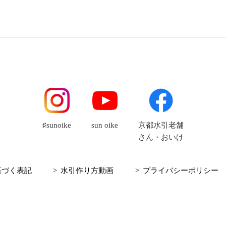
♯sunoike
sun oike
京都水引老舗
さん・おいけ
基づく表記
水引作り方動画
プライバシーポリシー